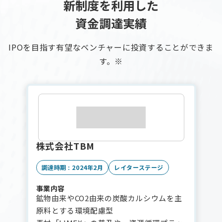
新制度を利用した
資金調達実績
IPOを目指す有望なベンチャーに投資することができま
す。※
株式会社TBM
調達時期 : 2024年2月
レイターステージ
事業内容
鉱物由来やCO2由来の炭酸カルシウムを主
原料とする環境配慮型