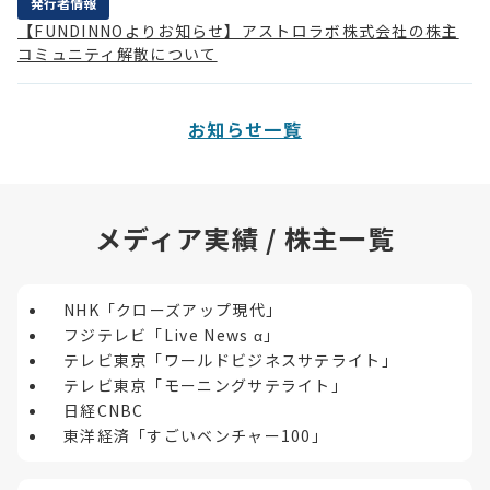
発行者情報
【FUNDINNOよりお知らせ】アストロラボ株式会社の株主
コミュニティ解散について
お知らせ一覧
メディア実績 / 株主一覧
NHK「クローズアップ現代」
フジテレビ「Live News α」
テレビ東京「ワールドビジネスサテライト」
テレビ東京「モーニングサテライト」
日経CNBC
東洋経済「すごいベンチャー100」