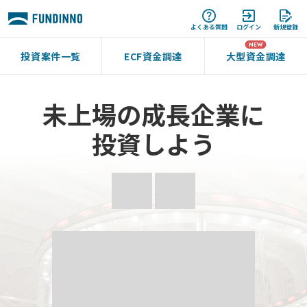
よくある質問
ログイン
新規登録
投資案件一覧
ECF資金調達
大型資金調達
未上場の成長企業に
投資しよう