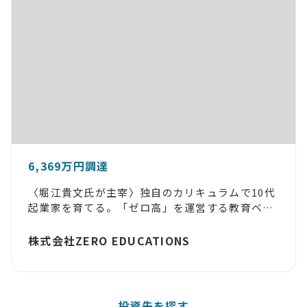
6,369万円調達
〈堀江貴文氏が主宰〉独自のカリキュラムで10代
起業家を育てる。「ゼロ高」を運営する教育ベン
チャー
株式会社ZERO EDUCATIONS
投資先を探す