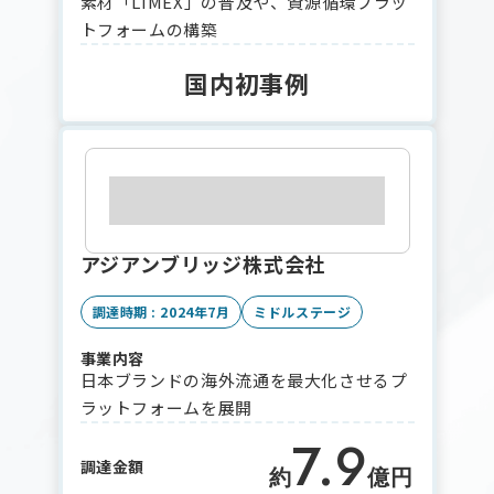
素材「LIMEX」の普及や、資源循環プラッ
トフォームの構築
国内初事例
アジアンブリッジ株式会社
調達時期 : 2024年7月
ミドルステージ
事業内容
日本ブランドの海外流通を最大化させるプ
ラットフォームを展開
7.9
調達金額
約
億円