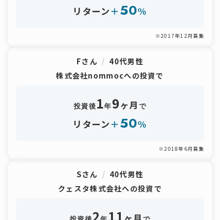
50
リターン
＋
%
※2017年12月募集
Fさん
/
40代男性
株式会社nommocへの投資で
1
9
ヶ月
投資後
年
で
50
リターン
＋
%
※2018年6月募集
Sさん
/
40代男性
クェスタ株式会社への投資で
2
11
ヶ月
投資後
年
で