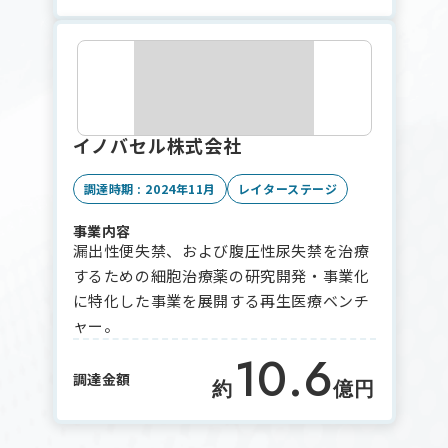
イノバセル株式会社
調達時期 : 2024年11月
レイターステージ
事業内容
漏出性便失禁、および腹圧性尿失禁を治療
するための細胞治療薬の研究開発・事業化
に特化した事業を展開する再生医療ベンチ
ャー。
10.6
調達金額
約
億円