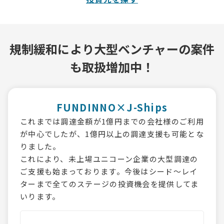
規制緩和により
大型ベンチャーの案件
も取扱増加中！
FUNDINNO×J-Ships
これまでは調達金額が1億円までの会社様のご利用
が中心でしたが、1億円以上の調達支援も可能とな
りました。
これにより、未上場ユニコーン企業の大型調達の
ご支援も始まっております。今後はシード～レイ
ターまで全てのステージの投資機会を提供してま
いります。