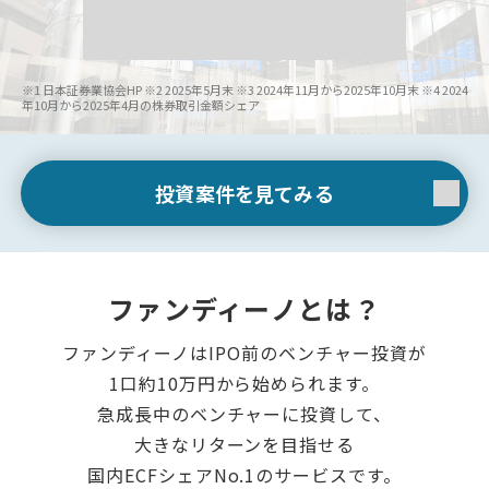
※1 日本証券業協会HP
※2 2025年5月末
※3 2024年11月から2025年10月末
※4 2024
年10月から2025年4月の株券取引金額シェア
投資案件を見てみる
ファンディーノとは？
ファンディーノはIPO前のベンチャー投資が
1口約10万円から始められます。
急成長中のベンチャーに投資して、
大きなリターンを目指せる
国内ECFシェアNo.1のサービスです。