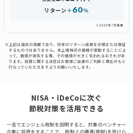
60
リターン
＋
%
※2020年7月募集
※上記は過去の実績であり、将来のリターン成果を示唆または保証
するものではありません。未上場株式の価格が変動することによ
って、価値が消失する等、その価値が大きく失われるおそれがあ
ります。投資に関する決定はお客様ご自身のご判断と責任のもと
行なっていただきますようお願いいたします。
NISA・iDeCoに次ぐ
節税対策を活用できる
一言でエンジェル税制を説明すると、対象のベンチャー
企業に投資をすることで、
税制上の優遇(節税)を受けら