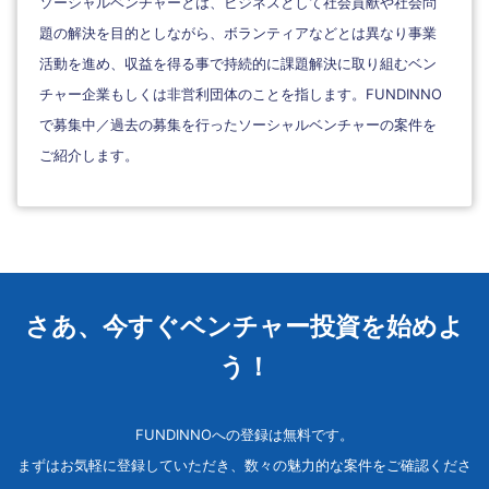
ソーシャルベンチャーとは、ビジネスとして社会貢献や社会問
題の解決を目的としながら、ボランティアなどとは異なり事業
活動を進め、収益を得る事で持続的に課題解決に取り組むベン
チャー企業もしくは非営利団体のことを指します。FUNDINNO
で募集中／過去の募集を行ったソーシャルベンチャーの案件を
ご紹介します。
さあ、今すぐベンチャー投資を始めよ
う！
FUNDINNOへの登録は無料です。
まずはお気軽に登録していただき、数々の魅力的な案件をご確認くださ