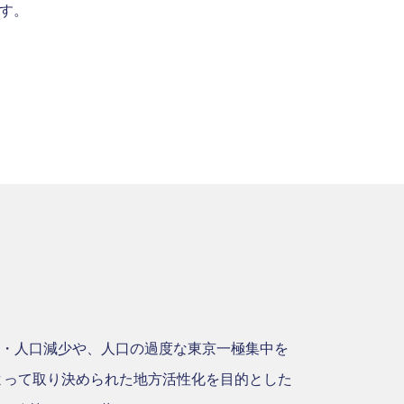
す。
・人口減少や、人口の過度な東京一極集中を
によって取り決められた地方活性化を目的とした