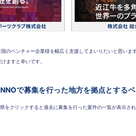
全国のベンチャー企業様を幅広く支援してまいりたいと思いま
だけますと幸いです。
DINNOで募集を行った地方を拠点とする
県をクリックすると過去に募集を行った案件の一覧が表示され