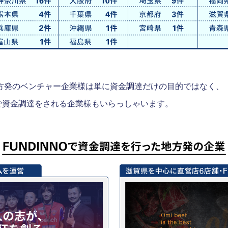
う地方発のベンチャー企業様は単に資金調達だけの目的ではなく
で資金調達をされる企業様もいらっしゃいます。