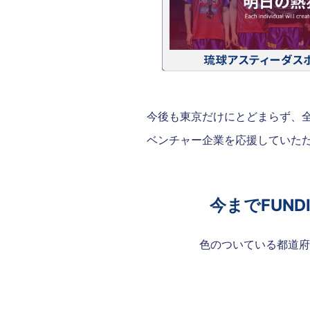
今後も東京だけにとどまらず、
ベンチャー企業を応援していた
今までFUN
色のついている都道府