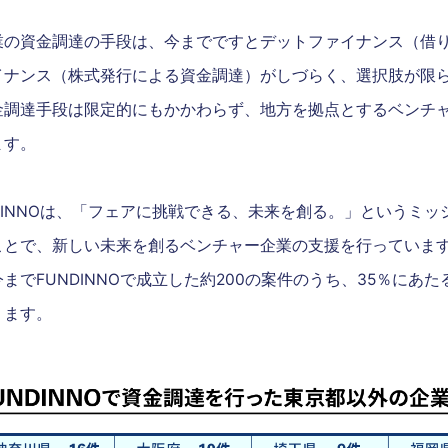
業の資金調達の手段は、今までですとデットファイナンス（借
イナンス（株式発行による資金調達）がしづらく、選択肢が限
金調達手段は限定的にもかかわらず、地方を拠点とするベンチ
ます。
INNOは、「フェアに挑戦できる、未来を創る。」というミッシ
ことで、新しい未来を創るベンチャー企業の支援を行っていま
でFUNDINNOで成立した約200の案件のうち、35％にあ
ります。