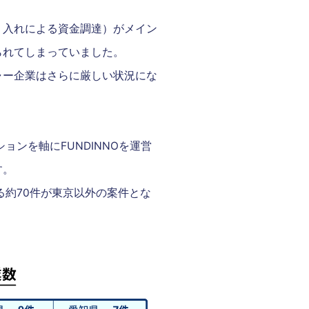
り入れによる資金調達）がメイン
られてしまっていました。
ャー企業はさらに厳しい状況にな
ョンを軸にFUNDINNOを運営
す。
たる約70件が東京以外の案件とな