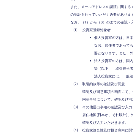
また、メールアドレスの認証に関する
の認証を行っていただく必要がありま
なお、（1）から（6）のまでの確認
投資家登録対象者
個人投資家の方は、日
なお、居住者であって
要となります。また、
法人投資家の方は、国
等（以下、「取引担当
法人投資家には、一般
取引約款等の確認及び同意
確認及び同意事項の画面にて、
同意事項について、確認及び同
その他届出事項の確認及び入力
居住地国(日本か、それ以外)、
確認及び入力いただきます。
投資家適合性及び投資意向に関