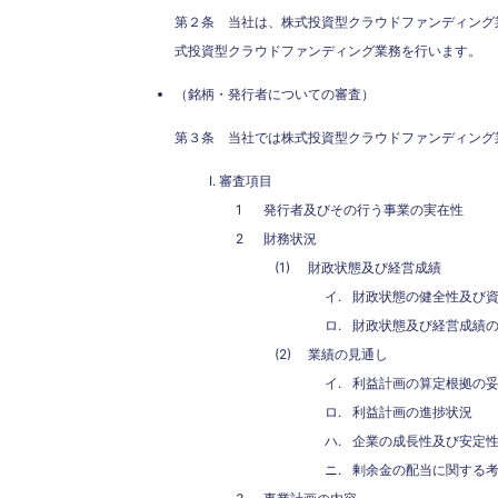
第２条 当社は、株式投資型クラウドファンディング
式投資型クラウドファンディング業務を行います。
（銘柄・発行者についての審査）
第３条 当社では株式投資型クラウドファンディング
審査項目
発行者及びその行う事業の実在性
財務状況
財政状態及び経営成績
財政状態の健全性及び
財政状態及び経営成績
業績の見通し
利益計画の算定根拠の
利益計画の進捗状況
企業の成長性及び安定
剰余金の配当に関する