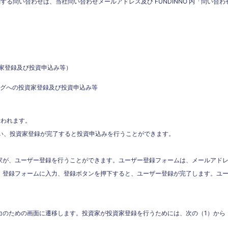
る問い合わせは、当社問い合わせメールアドレス及び FUNDINNO 内「問い合
家登録及び投資申込み等）
ングへの投資家登録及び投資申込み等
行われます。
で行い、投資家登録が完了すると投資申込みを行うことができます。
家が、ユーザー登録を行うことができます。ユーザー登録フォームは、メールアドレス
。登録フォームに入力、登録ボタンを押下すると、ユーザー登録が完了します。ユ
ます。
力のための画面に遷移します。投資家が投資家登録を行うためには、次の（1）から