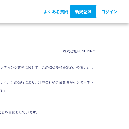
よくある質問
新規登録
ログイン
株式会社FUNDINNO
ァンディング業務に関して、この取扱要領を定め、公表いたし
という。）の発行により、証券会社や専業業者がインターネッ
ます。
運営に資することを目的としています。