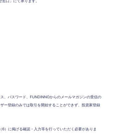
わせ窓口」にて承ります。
、パスワード、FUNDINNOからのメールマガジンの受信の
ーザー登録のみでは取引を開始することができず、投資家登録
（6）に掲げる確認・入力等を行っていただく必要がありま