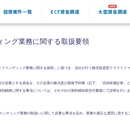
投資案件一覧
ECF資金調達
大型資金調達
ィング業務に関する取扱要領
ドファンディング業務に関する規則」に基づき、当社が行う株式投資型クラウドフ
等が必要とする資金を、その企業の株式及び新株予約権（以下、「店頭有価証券」
個別銘柄に関する事項については、それぞれの契約締結前交付書面にて説明を行い
ウドファンディング業務の取扱いに関して必要な事項を定め、業務の適正な