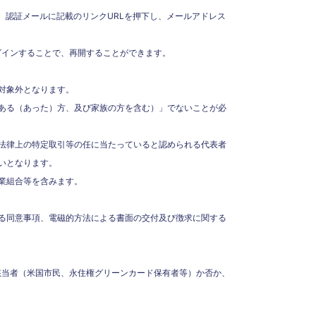
、認証メールに記載のリンクURLを押下し、メールアドレス
グインすることで、再開することができます。
対象外となります。
ある（あった）方、及び家族の方を含む）」でないことが必
法律上の特定取引等の任に当たっていると認められる代表者
いとなります。
業組合等を含みます。
する同意事項、電磁的方法による書面の交付及び徴求に関する
A該当者（米国市民、永住権グリーンカード保有者等）か否か、