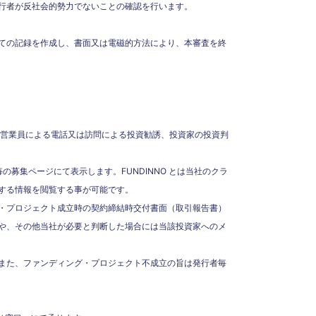
行者が反社会的勢力でないことの確認を行います。
ての記録を作成し、書面又は電磁的方法により、本審査を終
、営業員による電話又は訪問による投資勧誘、投資家の投資判
の募集ページにて表示します。FUNDINNO とは当社のクラ
する情報を閲覧する事が可能です。
・プロジェクト成立時の契約締結時交付書面（取引報告書）
や、その他当社が必要と判断した場合には当該投資家へのメ
また、ファンディング・プロジェクト不成立の旨は発行者毎