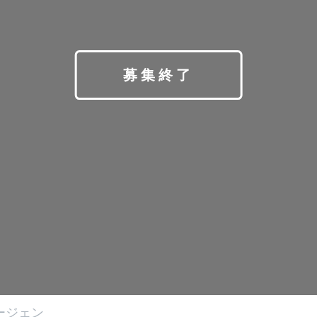
募集終了
ージェン