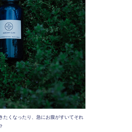
きたくなったり、急にお腹がすいてそれ
？