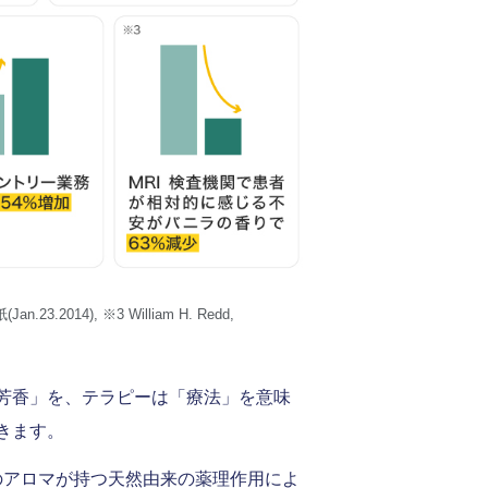
2014), ※3 William H. Redd,
り）
芳香」を、テラピーは「療法」を意味
きます。
天然のアロマが持つ天然由来の薬理作用によ