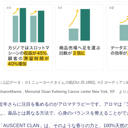
（上記データ：※1 ニューヨークタイムズ紙(Oct.25.1992), ※2 ガーディアン紙(Jan.23.
SharonManne , Memorial Sloan Kettering Cancer center New York, NY よ
近年さらに注目を集めるのがアロマテラピーです。アロマは「
し、薬品とは異なる方法で、心身のバランスを整えることがで
「AUSCENT CLAN」は、そのような香りの力と、100%