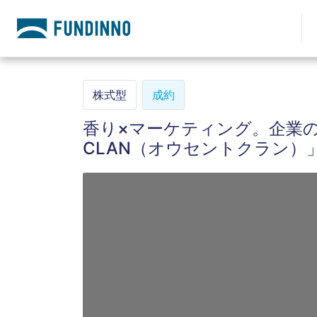
株式型
成約
香り×マーケティング。企業のブ
CLAN（オウセントクラン）