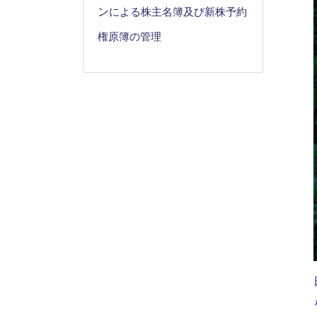
ン
による株主名簿及び新株予約
権原簿の管理