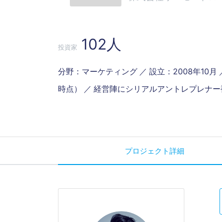
102人
投資家
分野：マーケティング ／ 設立：2008年10月 
時点） ／ 経営陣にシリアルアントレプレナー複数在籍 ／
プロジェクト詳細