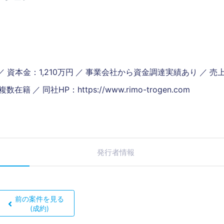
／ 資本金：1,210万円 ／ 事業会社から資金調達実績あり ／ 売
 同社HP：https://www.rimo-trogen.com
発行者情報
前の案件を見る
(成約)