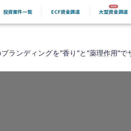
投資案件一覧
ECF資金調達
大型資金調達
ランディングを”香り”と”薬理作用”でサ
」