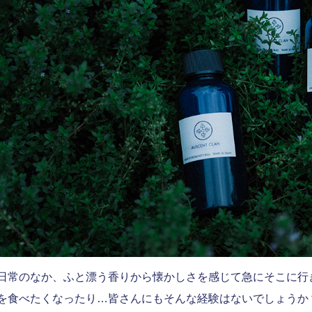
日常のなか、ふと漂う香りから懐かしさを感じて急にそこに行
を食べたくなったり…皆さんにもそんな経験はないでしょうか