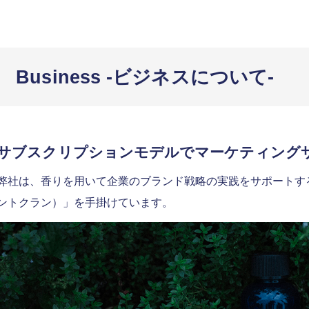
Business -ビジネスについて-
サブスクリプションモデルでマーケティング
弊社は、香りを用いて企業のブランド戦略の実践をサポートするサ
ントクラン）」を手掛けています。