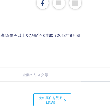
上高1.9億円以上及び黒字化達成（2018年9月期
企業のリスク等
次の案件を見る
(成約)