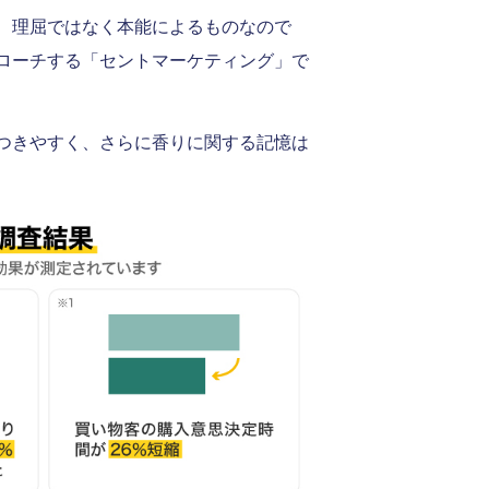
、理屈ではなく本能によるものなので
ローチする「セントマーケティング」で
つきやすく、さらに香りに関する記憶は