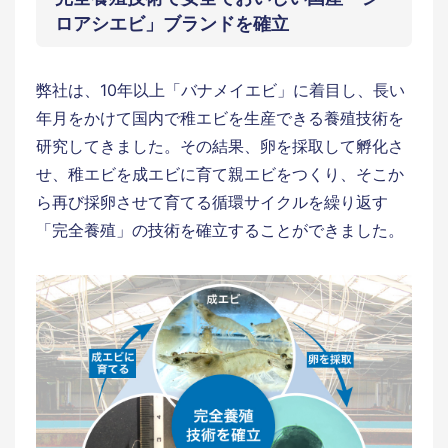
ロアシエビ」ブランドを確立
弊社は、10年以上「バナメイエビ」に着目し、長い
年月をかけて国内で稚エビを生産できる養殖技術を
研究してきました。その結果、卵を採取して孵化さ
せ、稚エビを成エビに育て親エビをつくり、そこか
ら再び採卵させて育てる循環サイクルを繰り返す
「完全養殖」の技術を確立することができました。