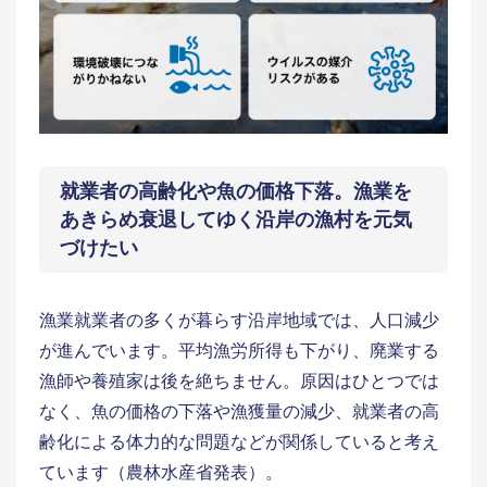
就業者の高齢化や魚の価格下落。漁業を
あきらめ衰退してゆく沿岸の漁村を元気
づけたい
漁業就業者の多くが暮らす沿岸地域では、人口減少
が進んでいます。平均漁労所得も下がり、廃業する
漁師や養殖家は後を絶ちません。原因はひとつでは
なく、魚の価格の下落や漁獲量の減少、就業者の高
齢化による体力的な問題などが関係していると考え
ています（農林水産省発表）。