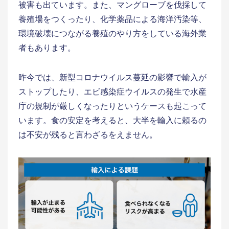
被害も出ています。また、マングローブを伐採して
養殖場をつくったり、化学薬品による海洋汚染等、
環境破壊につながる養殖のやり方をしている海外業
者もあります。
昨今では、新型コロナウイルス蔓延の影響で輸入が
ストップしたり、エビ感染症ウイルスの発生で水産
庁の規制が厳しくなったりというケースも起こって
います。食の安定を考えると、大半を輸入に頼るの
は不安が残ると言わざるをえません。