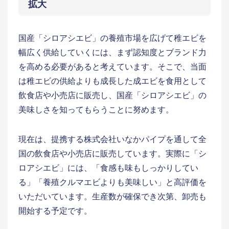
拡大
国産「シロアシエビ」の養殖市場を広げて稚エビを
幅広く供給していくには、まず認知度とブランド力
を高める必要があると考えています。そこで、当面
は稚エビの供給よりも成長した成エビを食用として
飲食店や小売店に販売し、国産「シロアシエビ」の
美味しさを知ってもらうことに努めます。
現在は、提携する株式会社いなかパイプを通して全
国の飲食店や小売店に販売しています。実際に「シ
ロアシエビ」には、「食感も味もしっかりしてい
る」「養殖クルマエビよりも美味しい」と高評価を
いただいています。生産数が確保でき次第、卸売も
開始する予定です。