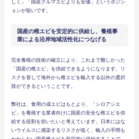
しく」「国産クルマエビよりも安価」というポジシ
ョンが狙いです。
国産の稚エビを安定的に供給し、養殖事
業による沿岸地域活性化につなげる
完全養殖の技術の確立により、これまで難しかった
「国産の稚エビ」を供給できるようになります。リ
スクを冒して海外から稚エビを輸入する以外の選択
肢ができるということです。
弊社は、食用の成エビはもとより、「シロアシエ
ビ」を養殖する業者向けに国産の安全な稚エビを供
給する役割を担いたいと考えています。日本にはな
いウイルスに感染するリスクが低く、輸入の手間も
かからない国産稚エビを安定的に供給することで、