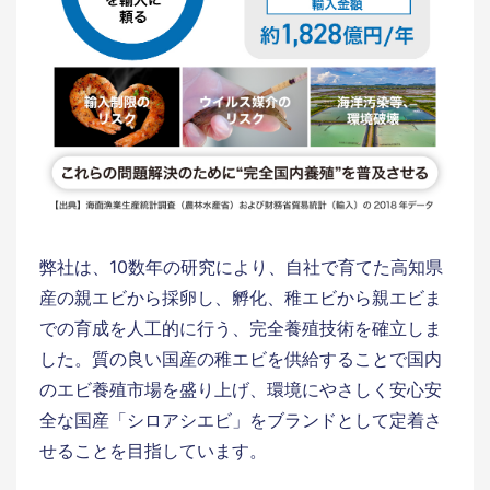
弊社は、10数年の研究により、自社で育てた高知県
産の親エビから採卵し、孵化、稚エビから親エビま
での育成を人工的に行う、完全養殖技術を確立しま
した。質の良い国産の稚エビを供給することで国内
のエビ養殖市場を盛り上げ、環境にやさしく安心安
全な国産「シロアシエビ」をブランドとして定着さ
せることを目指しています。