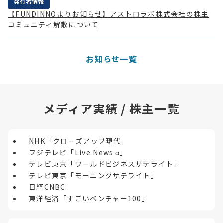
発行者情報
【FUNDINNOよりお知らせ】アストロラボ株式会社の株主
コミュニティ解散について
お知らせ一覧
メディア実績 / 株主一覧
NHK「クローズアップ現代」
フジテレビ「Live News α」
テレビ東京「ワールドビジネスサテライト」
テレビ東京「モーニングサテライト」
日経CNBC
東洋経済「すごいベンチャー100」