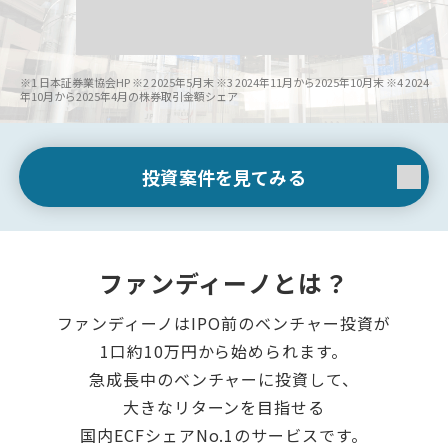
※1 日本証券業協会HP
※2 2025年5月末
※3 2024年11月から2025年10月末
※4 2024
年10月から2025年4月の株券取引金額シェア
投資案件を見てみる
ファンディーノとは？
ファンディーノはIPO前のベンチャー投資が
1口約10万円から始められます。
急成長中のベンチャーに投資して、
大きなリターンを目指せる
国内ECFシェアNo.1のサービスです。