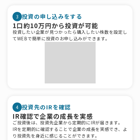
投資の申し込みをする
3
1口約10万円から投資が可能
投資したい企業が見つかったら購入したい株数を設定し
てWEBで簡単に投資のお申し込みができます。
投資先のIRを確認
4
IR確認で企業の成長を実感
ご投資後は、投資先企業から定期的にIRが届きます。
IRを定期的に確認することで企業の成長を実感でき、よ
り投資先を身近に感じることができます。