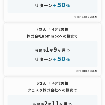
50
リターン
＋
%
※2017年12月募集
Fさん
/
40代男性
株式会社nommocへの投資で
1
9
ヶ月
投資後
年
で
50
リターン
＋
%
※2018年6月募集
Sさん
/
40代男性
クェスタ株式会社への投資で
2
11
ヶ月
投資後
年
で