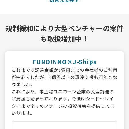
規制緩和により
大型ベンチャーの案件
も取扱増加中！
FUNDINNO×J-Ships
これまでは調達金額が1億円までの会社様のご利用
が中心でしたが、1億円以上の調達支援も可能とな
りました。
これにより、未上場ユニコーン企業の大型調達の
ご支援も始まっております。今後はシード～レイ
ターまで全てのステージの投資機会を提供してま
いります。