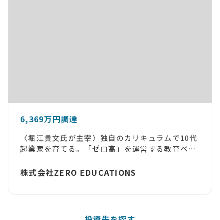
6,369万円調達
〈堀江貴文氏が主宰〉独自のカリキュラムで10代
起業家を育てる。「ゼロ高」を運営する教育ベン
チャー
株式会社ZERO EDUCATIONS
投資先を探す