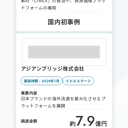
素材「LIMEX」の普及や、資源循環プラッ
トフォームの構築
国内初事例
アジアンブリッジ株式会社
調達時期 : 2024年7月
ミドルステージ
事業内容
日本ブランドの海外流通を最大化させるプ
ラットフォームを展開
7.9
調達金額
約
億円