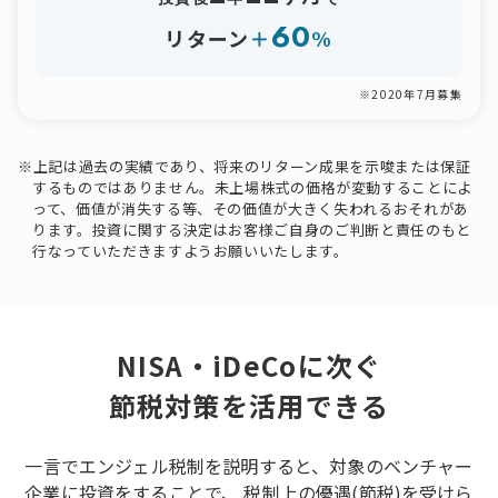
60
リターン
＋
%
※2020年7月募集
※上記は過去の実績であり、将来のリターン成果を示唆または保証
するものではありません。未上場株式の価格が変動することによ
って、価値が消失する等、その価値が大きく失われるおそれがあ
ります。投資に関する決定はお客様ご自身のご判断と責任のもと
行なっていただきますようお願いいたします。
NISA・iDeCoに次ぐ
節税対策を活用できる
一言でエンジェル税制を説明すると、対象のベンチャー
企業に投資をすることで、
税制上の優遇(節税)を受けら