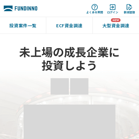
よくある質問
ログイン
新規登録
投資案件一覧
ECF資金調達
大型資金調達
未上場の成長企業に
投資しよう