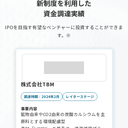
新制度を利用した
資金調達実績
IPOを目指す有望なベンチャーに投資することができま
す。※
株式会社TBM
調達時期 : 2024年2月
レイターステージ
事業内容
鉱物由来やCO2由来の炭酸カルシウムを主
原料とする環境配慮型