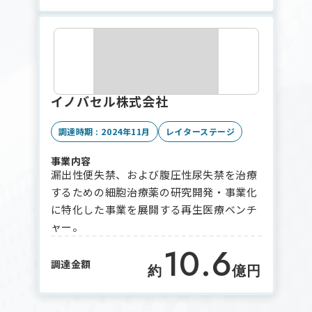
イノバセル株式会社
調達時期 : 2024年11月
レイターステージ
事業内容
漏出性便失禁、および腹圧性尿失禁を治療
するための細胞治療薬の研究開発・事業化
に特化した事業を展開する再生医療ベンチ
ャー。
10.6
調達金額
約
億円