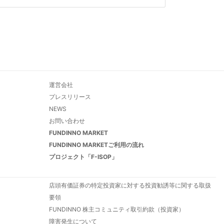
運営会社
プレスリリース
NEWS
お問い合わせ
FUNDINNO MARKET
FUNDINNO MARKETご利用の流れ
プロジェクト「F-ISOP」
店頭有価証券の特定投資家に対する投資勧誘等に関する取扱
要領
FUNDINNO 株主コミュニティ取引約款（投資家）
障害発生について