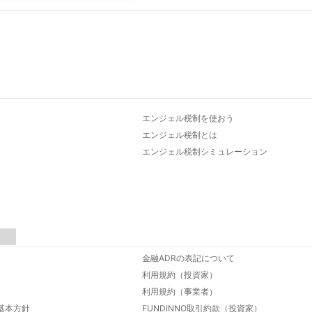
エンジェル税制を使おう
エンジェル税制とは
エンジェル税制シミュレーション
金融ADRの表記について
利用規約（投資家）
利用規約（事業者）
基本方針
FUNDINNO取引約款（投資家）