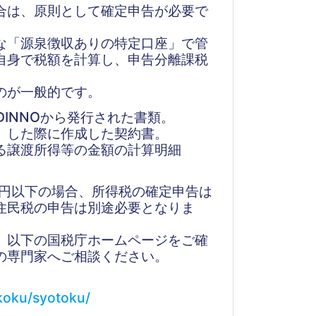
合は、原則として確定申告が必要で
な「源泉徴収ありの特定口座」で管
自身で税額を計算し、申告分離課税
のが一般的です。
INNOから発行された書類。
）した際に作成した契約書。
る譲渡所得等の金額の計算明細
万円以下の場合、所得税の確定申告は
住民税の申告は別途必要となりま
、以下の国税庁ホームページをご確
の専門家へご相談ください。
nkoku/syotoku/