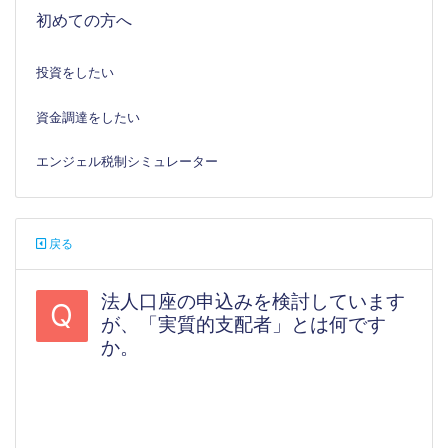
初めての方へ
投資をしたい
資金調達をしたい
エンジェル税制シミュレーター
戻る
法人口座の申込みを検討しています
Q
が、「実質的支配者」とは何です
か。
#法人口座開設#法人投資家登録#銀行口座
#法人投資家#IPO