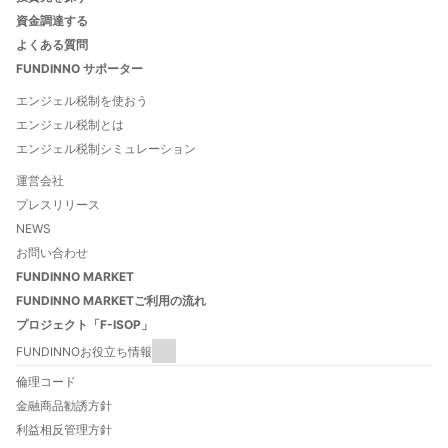
資金調達する
よくある質問
FUNDINNO サポーター
エンジェル税制を使おう
エンジェル税制とは
エンジェル税制シミュレーション
運営会社
プレスリリース
NEWS
お問い合わせ
FUNDINNO MARKET
FUNDINNO MARKETご利用の流れ
プロジェクト「F-ISOP」
FUNDINNOお役立ち情報
FUNDINNOとは
倫理コード
FUNDINNOご利用ガイド
金融商品勧誘方針
数字でわかるFUNDINNO
利益相反管理方針