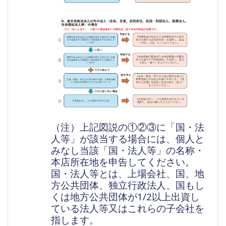
（注）上記図説の①②③に「国・法
人等」が該当する場合には、個人と
みなし当該「国・法人等」の名称・
本店所在地を申告してください。
国・法人等とは、上場会社、国、地
方公共団体、独立行政法人、国もし
くは地方公共団体が1/2以上出資し
ている法人等又はこれらの子会社を
指します。