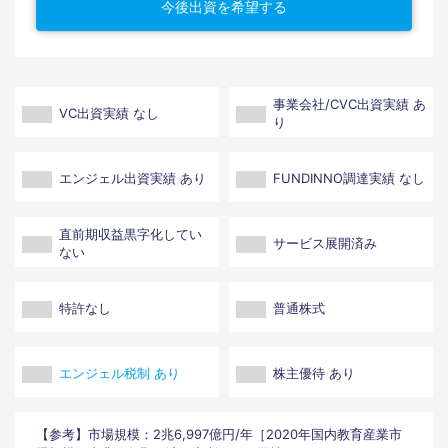
今後出資を希望する
事業会社/CVC出資実績 あ
VC出資実績 なし
り
エンジェル出資実績 あり
FUNDINNO調達実績 なし
直前期収益黒字化してい
サービス展開済み
ない
特許なし
普通株式
エンジェル税制 あり
株主優待 あり
【参考】市場規模：2兆6,997億円/年［2020年国内教育産業市