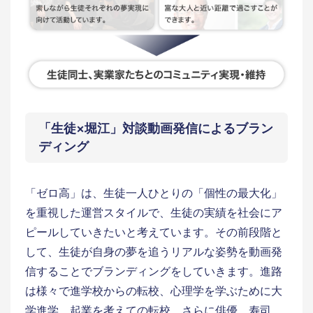
「生徒×堀江」対談動画発信によるブラン
ディング
「ゼロ高」は、生徒一人ひとりの「個性の最大化」
を重視した運営スタイルで、生徒の実績を社会にア
ピールしていきたいと考えています。その前段階と
して、生徒が自身の夢を追うリアルな姿勢を動画発
信することでブランディングをしていきます。進路
は様々で進学校からの転校、心理学を学ぶために大
学進学、起業を考えての転校、さらに俳優、寿司