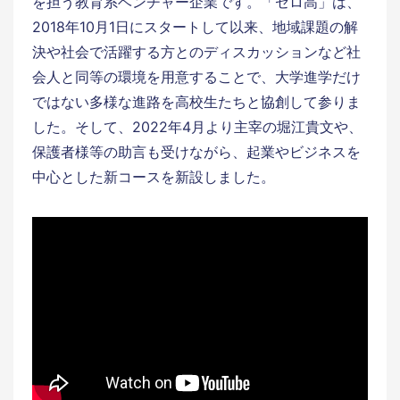
を担う教育系ベンチャー企業です。「ゼロ高」は、
2018年10月1日にスタートして以来、地域課題の解
決や社会で活躍する方とのディスカッションなど社
会人と同等の環境を用意することで、大学進学だけ
ではない多様な進路を高校生たちと協創して参りま
した。そして、2022年4月より主宰の堀江貴文や、
保護者様等の助言も受けながら、起業やビジネスを
中心とした新コースを新設しました。