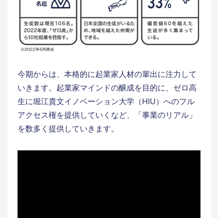
今期からは、本格的に起業家人材の輩出に注力して
いきます。起業家マインドの醸成を目的に、ゼロ高
生に堀江貴文イノベーション大学（HIU）へのフル
アクセス権を提供していくなど、「事業のリアル」
を数多く提供していきます。