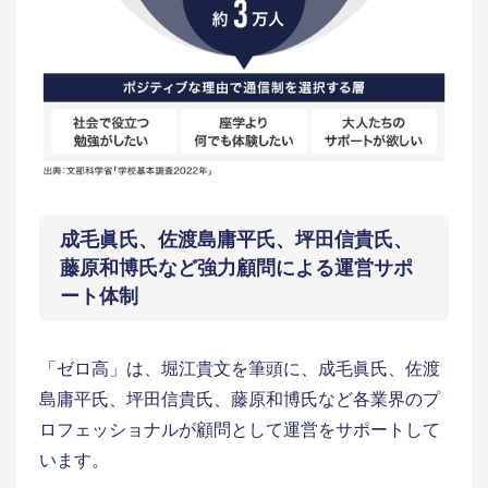
成毛眞氏、佐渡島庸平氏、坪田信貴氏、
藤原和博氏など強力顧問による運営サポ
ート体制
「ゼロ高」は、堀江貴文を筆頭に、成毛眞氏、佐渡
島庸平氏、坪田信貴氏、藤原和博氏など各業界のプ
ロフェッショナルが顧問として運営をサポートして
います。