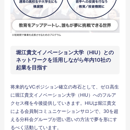
堀江貴文イノベーション大学（HIU）との
ネットワークを活用しながら年内10社の
起業を目指す
将来的なVCポジション確立の布石として、ゼロ高生
に堀江貴文イノベーション大学（HIU）へのフルア
クセス権を今後提供していきます。HIUは堀江貴文
による会員制コミュニケーションサロンで、30を超
える分科会グループが思い思いの方法で夢を形にす
るべく活動しています。