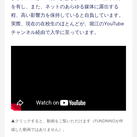
を有し、また、ネットのあらゆる媒体に露出する
程、高い影響力を保持していると自負しています。
実際、現在の在校生のほとんどが、堀江のYouTube
チャンネル経由で入学に至っています。
▲クリックすると、動画をご覧いただけます（FUNDINNOが作
成した動画ではありません）。