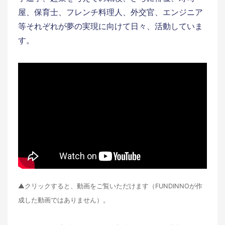
屋、保育士、フレンチ料理人、外交官、エンジニア
等それぞれが夢の実現に向けて日々、活動していま
す。
▲クリックすると、動画をご覧いただけます（FUNDINNOが作
成した動画ではありません）。