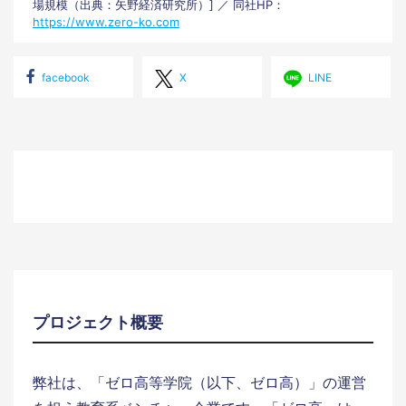
場規模（出典：矢野経済研究所）] ／ 同社HP：
https://www.zero-ko.com
facebook
X
LINE
プロジェクト概要
弊社は、「ゼロ高等学院（以下、ゼロ高）」の運営