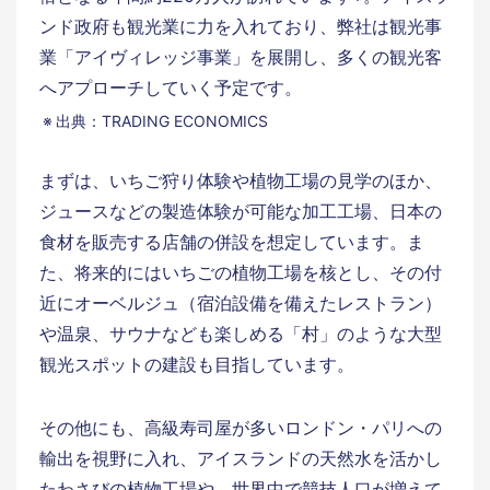
ンド政府も観光業に力を入れており、弊社は観光事
業「アイヴィレッジ事業」を展開し、多くの観光客
へアプローチしていく予定です。
出典：TRADING ECONOMICS
まずは、いちご狩り体験や植物工場の見学のほか、
ジュースなどの製造体験が可能な加工工場、日本の
食材を販売する店舗の併設を想定しています。ま
た、将来的にはいちごの植物工場を核とし、その付
近にオーベルジュ（宿泊設備を備えたレストラン）
や温泉、サウナなども楽しめる「村」のような大型
観光スポットの建設も目指しています。
その他にも、高級寿司屋が多いロンドン・パリへの
輸出を視野に入れ、アイスランドの天然水を活かし
たわさびの植物工場や、世界中で競技人口が増えて