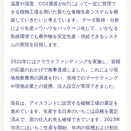
温度や湿度、CO2濃度がIoTによって一定に管理で
きる植物工場を用いた新たな食糧生産システムを構
築していきたいと考えています。 データ取得・分析
により生産ノウハウをパッケージ化して、いかなる
気候環境でも農作物を安定生産・供給できるシステ
ムの実現を目指します。
2022年にはクラウドファンディングを実施し、皆様
の応援のおかげで無事達成しました。これにより現
地視察費用の調達を行い、現地でのマーケティング
や現地企業との提携、法人設立が実現できました。
現在は、アイスランドに設営する植物工場の選定を
進めています。生産する日本のいちごは品種を選定
済みで、苗の仕入れ先も確保できています。2023年
10月にはいちご生産を開始、年内の収穫および初出