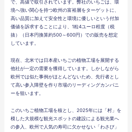
で、高値で取引されています。弊社のいちごは、環
境へ強い関心を持つ欧州の富裕層をターゲットに、
高い品質に加えて安全性と環境に優しいという付加
価値を訴求することにより、1粒4ユーロ程度（税
抜）（日本円換算約500～600円）での販売を想定
しています。
現在、北米では日本産いちごの植物工場を展開する
他社が一定の需要を獲得しています。しかしながら
欧州では似た事例がほとんどないため、先行者とし
て高い参入障壁を作り市場のリーディングカンパニ
ーを狙います。
このいちご植物工場を核とし、2025年には「村」を
模した大規模な観光スポットの建設による観光業へ
の参入、欧州で人気の寿司に欠かせない「わさび」