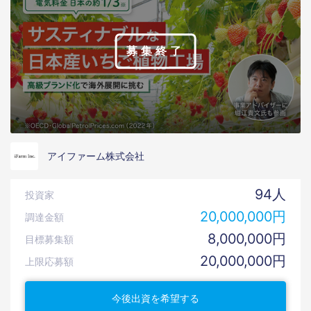
募集終了
アイファーム株式会社
94人
投資家
20,000,000円
調達金額
8,000,000円
目標募集額
20,000,000円
上限応募額
今後出資を希望する