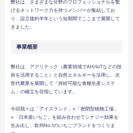
弊社は、さまざまな分野のプロフェッショナルを繋
げるネットワーク力を持つメンバーが集結してお
り、設立後約半年という短期間でここまで展開して
きました。
事業概要
弊社は、アグリテック（農業領域でAIやIoTなどの技
術を活用すること）と自然エネルギーを活用し、次
世代農業を展開して「持続可能な食糧生産システ
ム」の確立を目指しています。
今回我々は「アイスランド」×「密閉型植物工場」
×「日本産いちご」を組み合わせてシナジー効果を
生み出し、欧州No.1のいちごブランドをつくりま