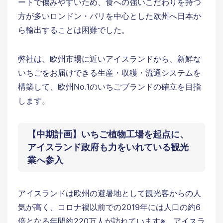
ートで傷みやすいため、食への強いこだわりを持つ
方が多いロンドン・パリを中心とした欧州へ日本か
ら輸出することは困難でした。
弊社は、欧州市場に近いアイスランドから、新鮮な
いちごをお届けできる生産・収穫・流通システムを
構築して、欧州No.1のいちごブランドの確立を目指
します。
【中期計画】いちご植物工場を起点に、
アイスランド政府も力をいれている観光
業へ参入
アイスランドは欧州の避暑地として観光客からの人
気が高く、コロナ禍以前での2019年には人口の約6
倍となる年間約220万人が訪れています※。アイスラ