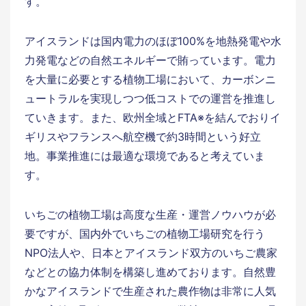
す。
アイスランドは国内電力のほぼ100%を地熱発電や水
力発電などの自然エネルギーで賄っています。電力
を大量に必要とする植物工場において、カーボンニ
ュートラルを実現しつつ低コストでの運営を推進し
ていきます。また、欧州全域とFTA※を結んでおりイ
ギリスやフランスへ航空機で約3時間という好立
地。事業推進には最適な環境であると考えていま
す。
いちごの植物工場は高度な生産・運営ノウハウが必
要ですが、国内外でいちごの植物工場研究を行う
NPO法人や、日本とアイスランド双方のいちご農家
などとの協力体制を構築し進めております。自然豊
かなアイスランドで生産された農作物は非常に人気