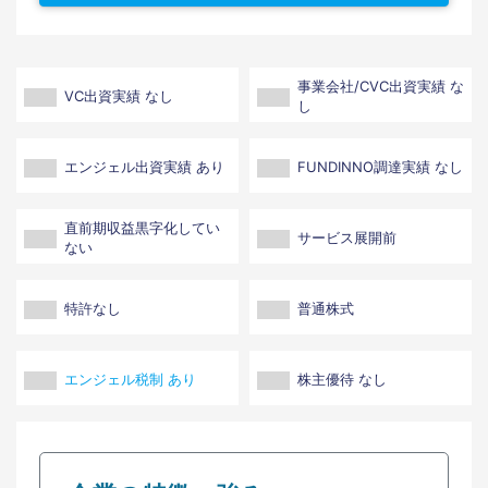
事業会社/CVC出資実績 な
VC出資実績 なし
し
エンジェル出資実績 あり
FUNDINNO調達実績 なし
直前期収益黒字化してい
サービス展開前
ない
特許なし
普通株式
エンジェル税制 あり
株主優待 なし