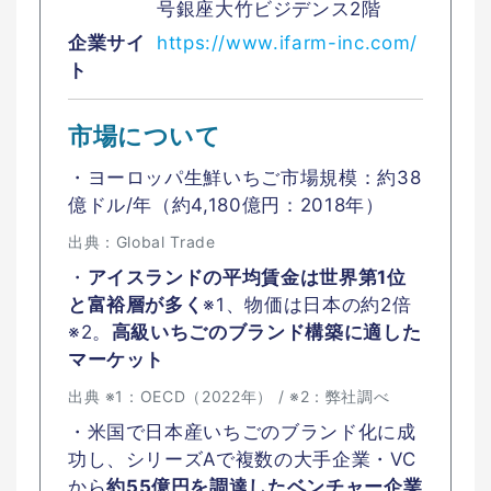
号銀座大竹ビジデンス2階
企業サイ
https://www.ifarm-inc.com/
ト
市場について
・ヨーロッパ生鮮いちご市場規模：約38
億ドル/年（約4,180億円：2018年）
出典：Global Trade
・
アイスランドの平均賃金は世界第1位
と富裕層が多く
※1、物価は日本の約2倍
※2。
高級いちごのブランド構築に適した
マーケット
出典 ※1：OECD（2022年） / ※2：弊社調べ
・米国で日本産いちごのブランド化に成
功し、シリーズAで複数の大手企業・VC
から
約55億円を調達したベンチャー企業