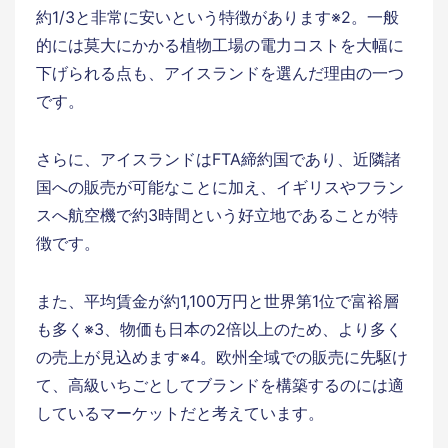
約1/3と非常に安いという特徴があります※2。一般
的には莫大にかかる植物工場の電力コストを大幅に
下げられる点も、アイスランドを選んだ理由の一つ
です。
さらに、アイスランドはFTA締約国であり、近隣諸
国への販売が可能なことに加え、イギリスやフラン
スへ航空機で約3時間という好立地であることが特
徴です。
また、平均賃金が約1,100万円と世界第1位で富裕層
も多く※3、物価も日本の2倍以上のため、より多く
の売上が見込めます※4。欧州全域での販売に先駆け
て、高級いちごとしてブランドを構築するのには適
しているマーケットだと考えています。