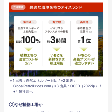
1 出典：自然エネルギー財団 / ※2 出典：
GlobalPetrolPrices.com / ※3 出典：OCED（2022年） /
※4 弊社調べ
②なぜ植物工場か