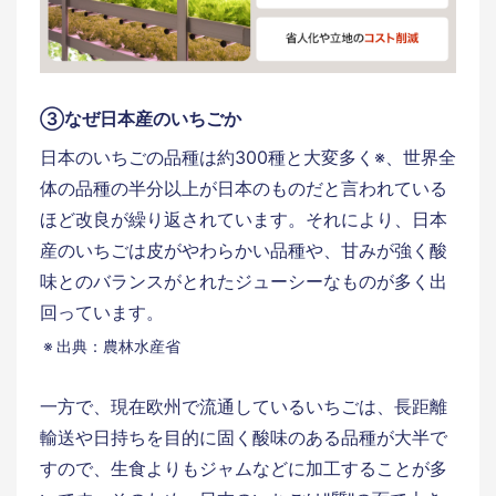
③なぜ日本産のいちごか
日本のいちごの品種は約300種と大変多く※、世界全
体の品種の半分以上が日本のものだと言われている
ほど改良が繰り返されています。それにより、日本
産のいちごは皮がやわらかい品種や、甘みが強く酸
味とのバランスがとれたジューシーなものが多く出
回っています。
出典：農林水産省
一方で、現在欧州で流通しているいちごは、長距離
輸送や日持ちを目的に固く酸味のある品種が大半で
すので、生食よりもジャムなどに加工することが多