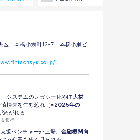
央区日本橋小網町12-7日本橋小網ビ
www.fintechsys.co.jp/
て、システムのレガシー化や
IT人材
経済損失を生む恐れ（=
2025年の
が急がれる
住友銀行
DX支援ベンチャーが上場。
金融機関向
掛ける企業も多く見られる