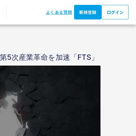
よくある質問
新規登録
ログイン
第5次産業革命を加速「FTS」