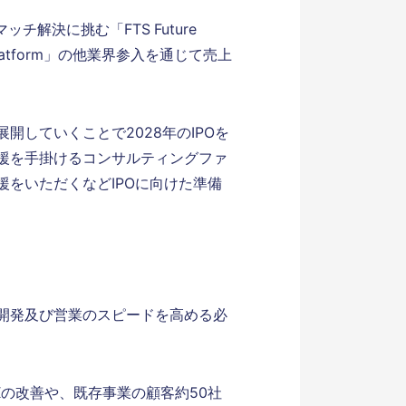
解決に挑む「FTS Future
Platform」の他業界参入を通じて売上
していくことで2028年のIPOを
援を手掛けるコンサルティングファ
をいただくなどIPOに向けた準備
開発及び営業のスピードを高める必
Xの改善や、既存事業の顧客約50社