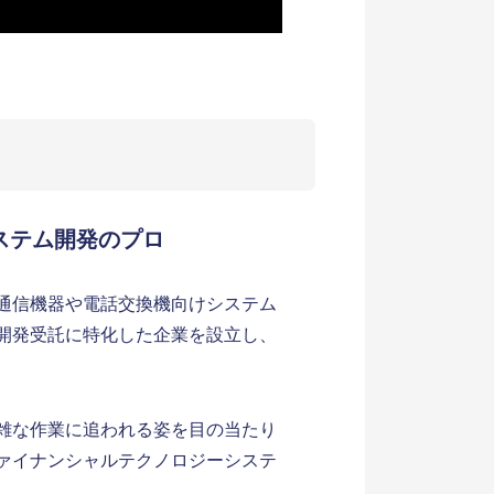
ステム開発のプロ
通信機器や電話交換機向けシステム
開発受託に特化した企業を設立し、
雑な作業に追われる姿を目の当たり
ァイナンシャルテクノロジーシステ