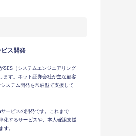
ービス開発
がSES（システムエンジニアリング
します。ネット証券会社が主な顧客
々なシステム開発を常駐型で支援して
nTechサービスの開発です。これまで
効率化するサービスや、本人確認支援
ています。