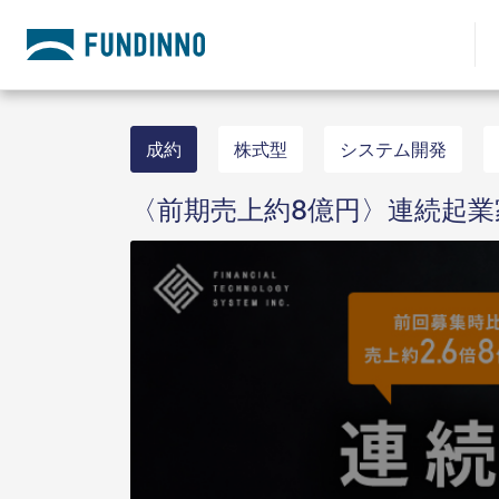
成約
株式型
システム開発
〈前期売上約8億円〉連続起業家