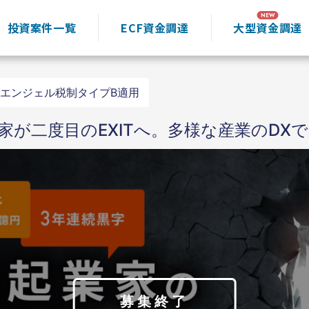
投資案件一覧
ECF資金調達
大型資金調達
エンジェル税制タイプB適用
が二度目のEXITへ。多様な産業のDXで
募集終了