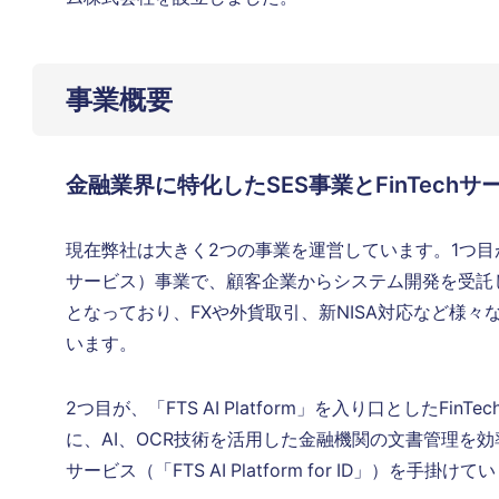
事業概要
金融業界に特化したSES事業とFinTechサ
現在弊社は大きく2つの事業を運営しています。1つ目
サービス）事業で、顧客企業からシステム開発を受託
となっており、FXや外貨取引、新NISA対応など様
います。
2つ目が、「FTS AI Platform」を入り口としたFi
に、AI、OCR技術を活用した金融機関の文書管理を
サービス（「FTS AI Platform for ID」）を手掛け