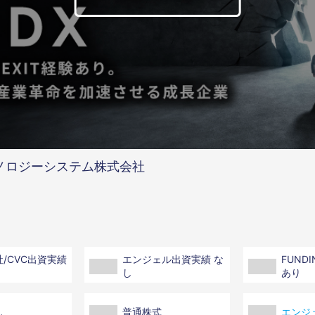
ノロジーシステム株式会社
/CVC出資実績
エンジェル出資実績 な
FUND
し
あり
し
普通株式
エンジ