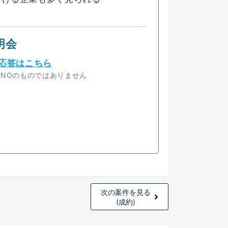
明会
応答はこちら
INNOのものではありません
次の案件を見る
(成約)