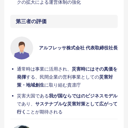
クの拡大による運営体制の強化
第三者の評価
アルフレッサ株式会社 代表取締役社長
通常時は事業に活用され、
災害時にはその真価を
発揮
する、民間企業の営利事業としての
災害対
策・地域創生
に取り組む貴凛庁
災害大国である
我が国ならではのビジネスモデル
であり、
サステナブルな災害対策として広がって
行く
ことが期待される