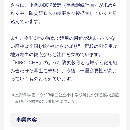
さらに、企業のBCP策定（事業継続計画）が求めら
れる中、防災研修への需要も今後拡大していくと見
込んでいます。
また、令和3年の時点で活用の用途が決まっていな
※
い廃校は全国1,424校にものぼり
、廃校の利活用は
地方創生の観点からも注目を集めています。
「KIBOTCHA」のような防災教育と地域活性化を組
み合わせた再生モデルは、今後も一層必要性が高ま
っていくものと考えています。
文部科学省『令和3年度公立小中学校等における廃校施設
及び余裕教室の活用状況について』
事業内容