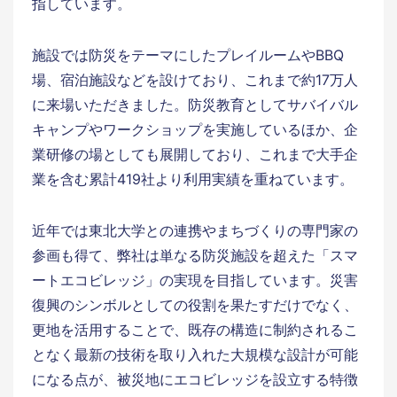
指しています。
施設では防災をテーマにしたプレイルームやBBQ
場、宿泊施設などを設けており、これまで約17万人
に来場いただきました。防災教育としてサバイバル
キャンプやワークショップを実施しているほか、企
業研修の場としても展開しており、これまで大手企
業を含む累計419社より利用実績を重ねています。
近年では東北大学との連携やまちづくりの専門家の
参画も得て、弊社は単なる防災施設を超えた「スマ
ートエコビレッジ」の実現を目指しています。災害
復興のシンボルとしての役割を果たすだけでなく、
更地を活用することで、既存の構造に制約されるこ
となく最新の技術を取り入れた大規模な設計が可能
になる点が、被災地にエコビレッジを設立する特徴