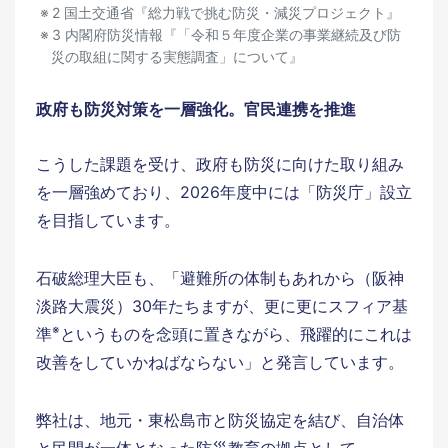
2 国土交通省『総力戦で挑む防災・減災プロジェクト』
3 内閣府防災情報『「令和５年度企業の事業継続及び防
災の取組に関する実態調査」について』
政府も防災対策を一層強化。官民連携を推進
こうした課題を受け、政府も防災に向けた取り組み
を一層強めており、2026年度中には「防災庁」設立
を目指しています。
石破総理大臣も、「避難所の体制もあれから（阪神
淡路大震災）30年たちますが、更に更にスフィア基
※
準
というものを念頭に置きながら、飛躍的にこれは
改善をしていかねばならない」と発言しています。
弊社は、地元・東松島市と防災協定を結び、自治体