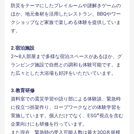
防災をテーマにしたプレイルームや謎解きゲームの
ほか、地元食材を活用したレストラン、BBQやワー
クショップなど家族で楽しめる体験を提供していま
す。
2.宿泊施設
2〜8人部屋まで多様な宿泊スペースがあるほか、グ
ランピング施設で自然との調和も体験可能です。ま
た広々とした大浴場も好評をいただいています。
3.教育研修
資料室での震災学習や語り部による体験談、緊急時
に役立つ担架作り、ロープワークなどの体験学習を
※
実施しています。個人だけでなく、ESG
視点を含む
企業向けにも研修を行っています。
また現在、緊急時の受入可能人数は最大300名規模