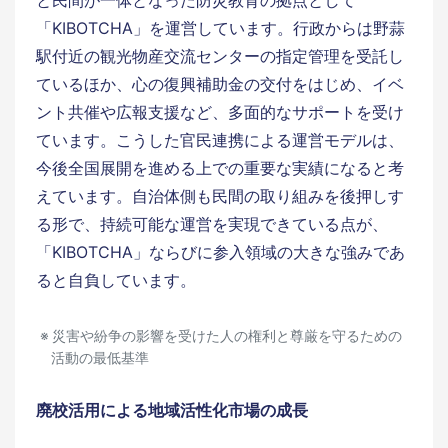
と民間が一体となった防災教育の拠点として
「KIBOTCHA」を運営しています。行政からは野蒜
駅付近の観光物産交流センターの指定管理を受託し
ているほか、心の復興補助金の交付をはじめ、イベ
ント共催や広報支援など、多面的なサポートを受け
ています。こうした官民連携による運営モデルは、
今後全国展開を進める上での重要な実績になると考
えています。自治体側も民間の取り組みを後押しす
る形で、持続可能な運営を実現できている点が、
「KIBOTCHA」ならびに参入領域の大きな強みであ
ると自負しています。
災害や紛争の影響を受けた人の権利と尊厳を守るための
活動の最低基準
廃校活用による地域活性化市場の成長