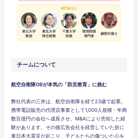
チームについて
航空自衛隊OBが本気の「防災教育」に挑む
弊社代表の三井は、航空自衛隊を経て23歳で起業。
携帯電話販売の代理店事業として1,000人規模・年商
数百億円の会社へ成⻑させ、M&Aにより売却した経
験があります。その後広告会社を経営していた折に
東日本大震災が起こり、子どもたちの傷ついた心を