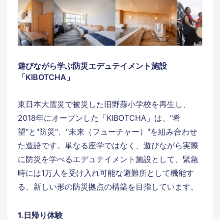
遊びながら学ぶ防災エデュテイメント施設
「KIBOTCHA」
東日本大震災で被災した旧野蒜小学校を再生し、
2018年にオープンした「KIBOTCHA」は、"希
望"と"防災"、"未来（フューチャー）"を組み合わせ
た造語です。単なる座学ではなく、遊びながら実際
に防災を学べるエデュテイメント施設として、緊急
時には1万人を受け入れ可能な避難所として機能す
る、新しい形の防災拠点の構築を目指しています。
1.日帰り体験