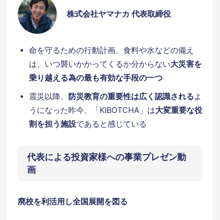
株式会社ヤマナカ 代表取締役
命を守るための行動計画、食料や水などの備え
は、いつ襲いかかってくるか分からない
大災害を
乗り越える為の最も有効な手段の一つ
震災以降、
防災教育の重要性は広く認識される
よ
うになった昨今、「KIBOTCHA」は
大変重要な役
割を担う施設
であると感じている
代表による投資家様への事業プレゼン動
画
廃校を利活用し全国展開を図る