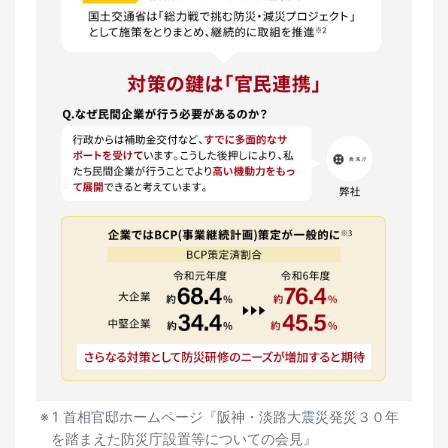
1 首相官邸ホームページ『阪神・淡路大震災発災３０年
を踏まえた防災庁設置等についての会見』