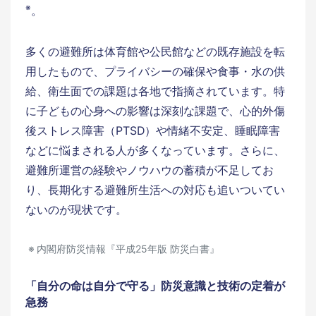
※
。
多くの避難所は体育館や公民館などの既存施設を転
用したもので、プライバシーの確保や食事・水の供
給、衛生面での課題は各地で指摘されています。特
に子どもの心身への影響は深刻な課題で、心的外傷
後ストレス障害（PTSD）や情緒不安定、睡眠障害
などに悩まされる人が多くなっています。さらに、
避難所運営の経験やノウハウの蓄積が不足してお
り、長期化する避難所生活への対応も追いついてい
ないのが現状です。
内閣府防災情報『平成25年版 防災白書』
「自分の命は自分で守る」防災意識と技術の定着が
急務