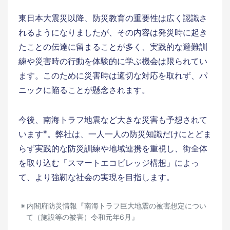
東日本大震災以降、防災教育の重要性は広く認識さ
れるようになりましたが、その内容は発災時に起き
たことの伝達に留まることが多く、実践的な避難訓
練や災害時の行動を体験的に学ぶ機会は限られてい
ます。このために災害時は適切な対応を取れず、パ
ニックに陥ることが懸念されます。
今後、南海トラフ地震など大きな災害も予想されて
※
います
。弊社は、一人一人の防災知識だけにとどま
らず実践的な防災訓練や地域連携を重視し、街全体
を取り込む「スマートエコビレッジ構想」によっ
て、より強靭な社会の実現を目指します。
内閣府防災情報『南海トラフ巨大地震の被害想定につい
て（施設等の被害）令和元年6月』