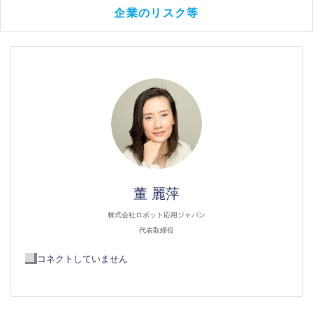
企業のリスク等
董 麗萍
株式会社ロボット応用ジャパン
代表取締役
コネクトしていません