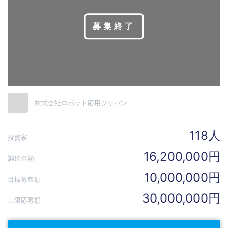
募集終了
株式会社ロボット応用ジャパン
118人
投資家
16,200,000円
調達金額
10,000,000円
目標募集額
30,000,000円
上限応募額