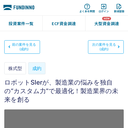
よくある質問
ログイン
新規登録
投資案件一覧
ECF資金調達
大型資金調達
前の案件を見る
次の案件を見る
(成約)
(成約)
株式型
成約
ロボットSIerが、製造業の悩みを独自
の“カスタム力”で最適化！製造業界の未
来を創る