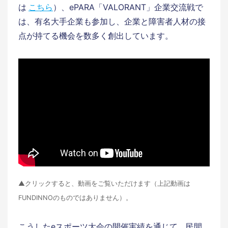
は
こちら
）、ePARA「VALORANT」企業交流戦で
は、有名大手企業も参加し、企業と障害者人材の接
点が持てる機会を数多く創出しています。
▲クリックすると、動画をご覧いただけます（上記動画は
FUNDINNOのものではありません）。
こうしたeスポーツ大会の開催実績を通じて、民間