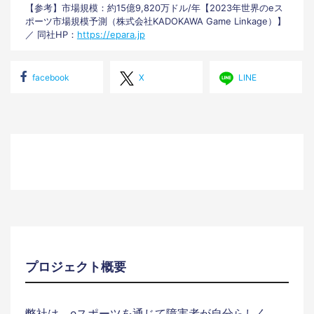
【参考】市場規模：約15億9,820万ドル/年【2023年世界のeス
ポーツ市場規模予測（株式会社KADOKAWA Game Linkage）】
／ 同社HP：
https://epara.jp
facebook
X
LINE
プロジェクト概要
弊社は、eスポーツを通じて障害者が自分らしく、