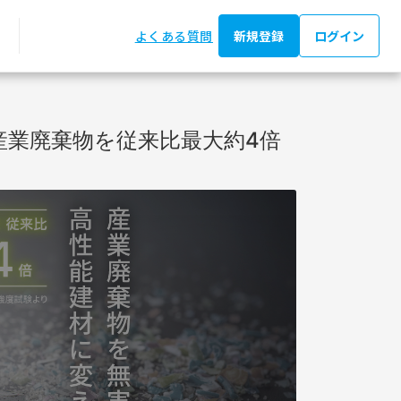
よくある質問
新規登録
ログイン
産業廃棄物を従来比最大約4倍