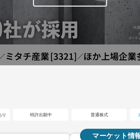
あり
特許出願中
普通株式
マーケット情