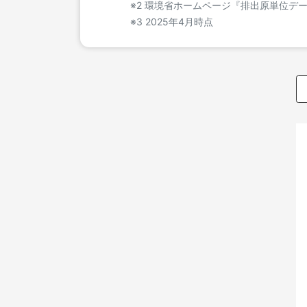
※2 環境省ホームページ『排出原単位デ
※3 2025年4月時点