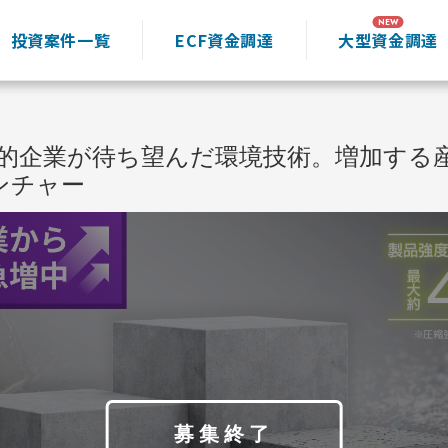
投資案件一覧
ECF資金調達
大型資金調達
界的企業が待ち望んだ環境技術。増加する
ンチャー
募集終了