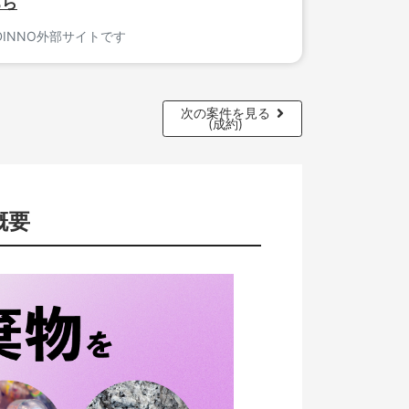
ちら
DINNO外部サイトです
次の案件を見る
(成約)
概要