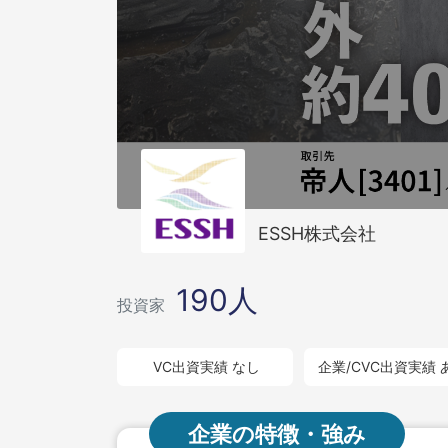
ESSH株式会社
190人
投資家
VC出資実績 なし
企業/CVC出資実績 
企業の特徴・強み