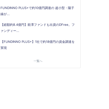
FUNDINNO PLUS+で約10億円調達の 超小型・陽子
線が...
【総額約8.4億円】前澤ファンドも出資のDFree。フ
ァンディー...
【FUNDINNO PLUS+】1社で約18億円の資金調達を
実現
一覧へ