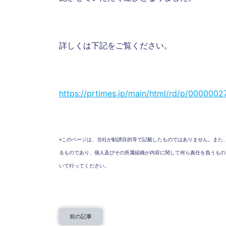
詳しくは下記をご覧ください。
https://prtimes.jp/main/html/rd/p/000000
※このページは、当社が勧誘目的等で記載したものではありません。また
るものであり、個人及びその所属組織が内容に関して何ら責任を負うもの
いて行ってください。
前の記事