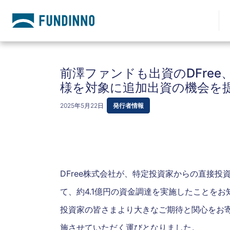
前澤ファンドも出資のDFree、
様を対象に追加出資の機会を
2025年5月22日
発行者情報
DFree株式会社が、特定投資家からの直接投資
て、約4.1億円の資金調達を実施したことをお
投資家の皆さまより大きなご期待と関心をお
施させていただく運びとなりました。