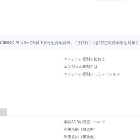
NDINNO PLUS+で約4.1億円を資金調達。ご好評につき特定投資家様を対
エンジェル税制を使おう
エンジェル税制とは
エンジェル税制シミュレーション
金融ADRの表記について
利用規約（投資家）
利用規約（事業者）