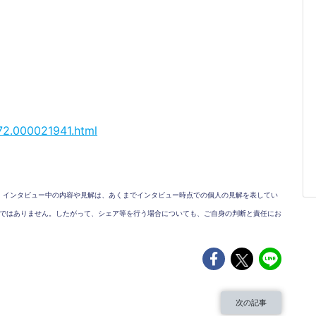
272.000021941.html
、インタビュー中の内容や見解は、あくまでインタビュー時点での個人の見解を表してい
ではありません。したがって、シェア等を行う場合についても、ご自身の判断と責任にお
次の記事