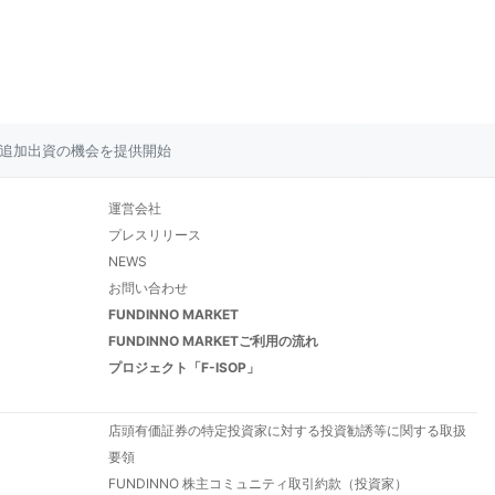
象に追加出資の機会を提供開始
運営会社
プレスリリース
NEWS
お問い合わせ
FUNDINNO MARKET
FUNDINNO MARKETご利用の流れ
プロジェクト「F-ISOP」
店頭有価証券の特定投資家に対する投資勧誘等に関する取扱
要領
FUNDINNO 株主コミュニティ取引約款（投資家）