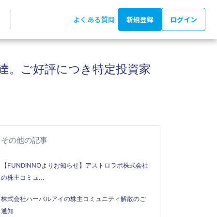
よくある質問
新規登録
ログイン
資金調達。ご好評につき特定投資家
その他の記事
【FUNDINNOよりお知らせ】アストロラボ株式会社
の株主コミュ...
株式会社ハーバルアイの株主コミュニティ解散のご
通知