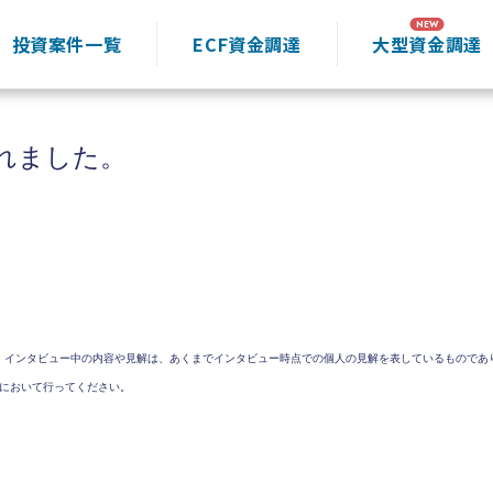
投資案件一覧
ECF資金調達
大型資金調達
れました。
、インタビュー中の内容や見解は、あくまでインタビュー時点での個人の見解を表しているものであ
において行ってください。