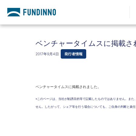
ベンチャータイムスに掲載さ
2017年9月4日
発行者情報
ベンチャータイムスに掲載されました。
※このページは、当社が勧誘目的等で記載したものではありません。また
せん。したがって、シェア等を行う場合についても、ご自身の判断と責任