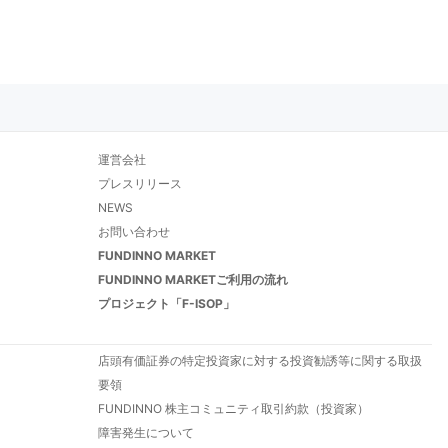
運営会社
プレスリリース
NEWS
お問い合わせ
FUNDINNO MARKET
FUNDINNO MARKETご利用の流れ
プロジェクト「F-ISOP」
店頭有価証券の特定投資家に対する投資勧誘等に関する取扱
要領
FUNDINNO 株主コミュニティ取引約款（投資家）
障害発生について