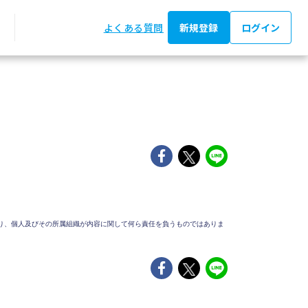
よくある質問
新規登録
ログイン
り、個人及びその所属組織が内容に関して何ら責任を負うものではありま