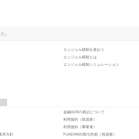
した。
エンジェル税制を使おう
エンジェル税制とは
エンジェル税制シミュレーション
金融ADRの表記について
利用規約（投資家）
利用規約（事業者）
基本方針
FUNDINNO取引約款（投資家）