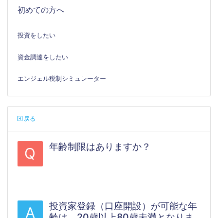
初めての方へ
投資をしたい
資金調達をしたい
エンジェル税制シミュレーター
戻る
年齢制限はありますか？
Q
#何歳#いくつ#口座開設#投資家登録#銀行
口座
投資家登録（口座開設）が可能な年
A
齢は、20歳以上80歳未満となりま