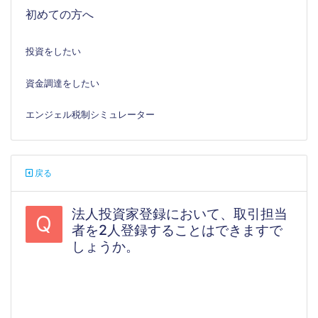
初めての方へ
投資をしたい
資金調達をしたい
エンジェル税制シミュレーター
戻る
法人投資家登録において、取引担当
Q
者を2人登録することはできますで
しょうか。
#法人口座開設#法人投資家登録#法人投資
家