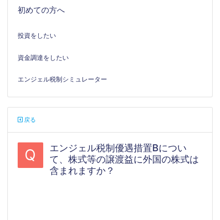
初めての方へ
投資をしたい
資金調達をしたい
エンジェル税制シミュレーター
戻る
エンジェル税制優遇措置Bについ
Q
て、株式等の譲渡益に外国の株式は
含まれますか？
#エンジェル税制#確定申告#配当#税制優
遇#譲渡損益