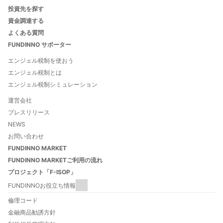
投資先を探す
資金調達する
よくある質問
FUNDINNO サポーター
エンジェル税制を使おう
エンジェル税制とは
エンジェル税制シミュレーション
運営会社
プレスリリース
NEWS
お問い合わせ
FUNDINNO MARKET
FUNDINNO MARKETご利用の流れ
プロジェクト「F-ISOP」
FUNDINNOお役立ち情報
FUNDINNOとは
倫理コード
FUNDINNOご利用ガイド
金融商品勧誘方針
数字でわかるFUNDINNO