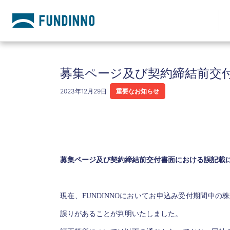
募集ページ及び契約締結前交
2023年12月29日
重要なお知らせ
募集ページ及び契約締結前交付書面における誤記載
現在、FUNDINNOにおいてお申込み受付期間中
誤りがあることが判明いたしました。