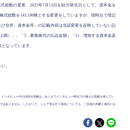
式総数の変更、2023年7月13日を効力発生日として、資本金を
株式総数を143,190株とする変更をしていますが、現時点で登記
及び住所、資本金等」の記載内容は当該変更を反映していない記
上限）」、「5．募集株式の払込金額」「11．増加する資本金及
載となっています。
さい。
、インタビュー中の内容や見解は、あくまでインタビュー時点での個人の見解を表してい
ではありません。したがって、シェア等を行う場合についても、ご自身の判断と責任にお