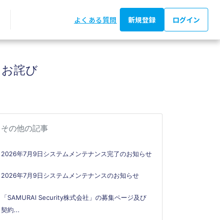
よくある質問
新規登録
ログイン
とお詫び
その他の記事
2026年7月9日システムメンテナンス完了のお知らせ
2026年7月9日システムメンテナンスのお知らせ
「SAMURAI Security株式会社」の募集ページ及び
契約...