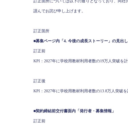
訂正箇所については以下の通りとなっており、同社
謹んでお詫び申し上げます。
訂正箇所
■募集ページ内「4. 今後の成長ストーリー」の見出し
訂正前
KPI：2027年に学校用教材利用者数の19万人突破を
訂正後
KPI：2027年に学校用教材利用者数の13.8万人突破
■契約締結前交付書面内「発行者・募集情報」
訂正前