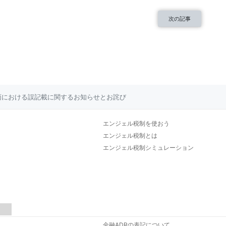
次の記事
面における誤記載に関するお知らせとお詫び
エンジェル税制を使おう
エンジェル税制とは
エンジェル税制シミュレーション
金融ADRの表記について