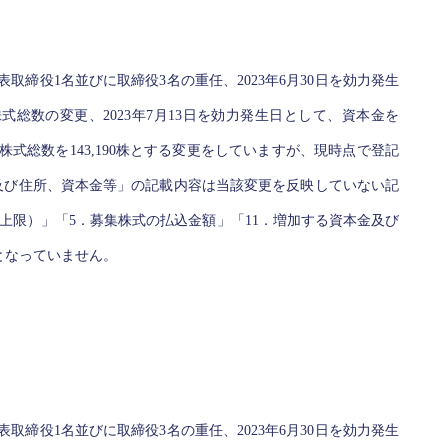
代表取締役1名並びに取締役3名の重任、2023年6月30日を効力発生
式総数の変更、2023年7月13日を効力発生日として、資本金を
株式総数を143,190株とする変更をしていますが、現時点で登記
及び住所、資本金等」の記載内容は当該変更を反映していない記
上限）」「5．募集株式の払込金額」「11．増加する資本金及び
となっていません。
代表取締役1名並びに取締役3名の重任、2023年6月30日を効力発生