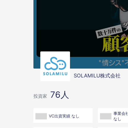
SOLAMILU株式会社
76人
投資家
事業会社
VC出資実績 なし
なし