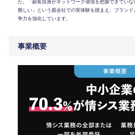
た。「顧客自身がネットワーク環境を把握できていな
難しい」という親会社での実体験を踏まえ、ブランド
争力を強化しています。
事業概要