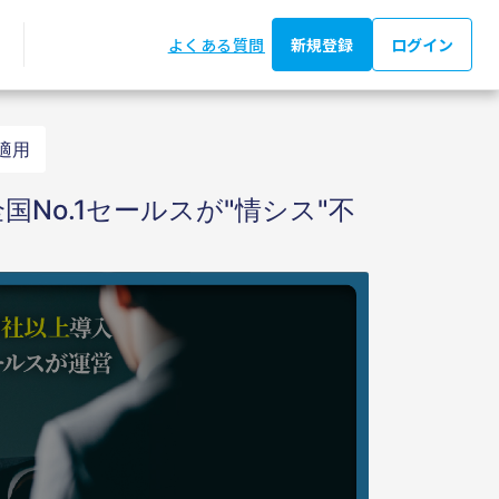
よくある質問
新規登録
ログイン
適用
国No.1セールスが"情シス"不