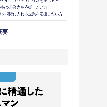
ーやセキュリティに課題を感じる方
を持つ起業家を応援したい方
開を視野に入れる企業を応援したい方
概要