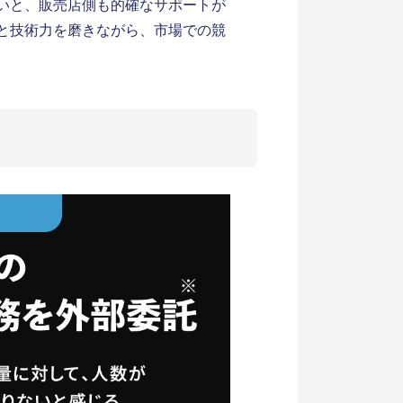
いと、販売店側も的確なサポートが
と技術力を磨きながら、市場での競