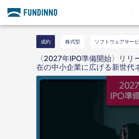
成約
株式型
ソフトウェアサー
〈2027年IPO準備開始〉リ
在の中小企業に広げる新世代ネッ