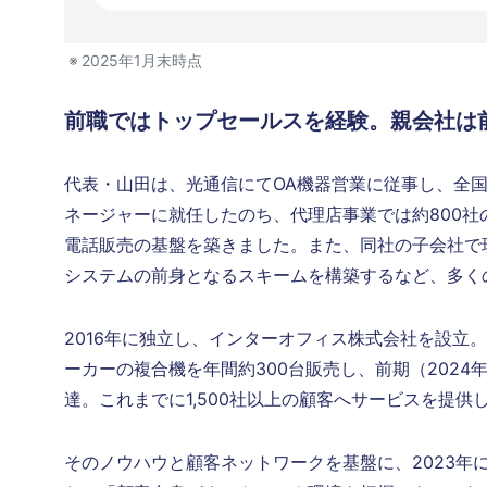
2025年1月末時点
前職ではトップセールスを経験。親会社は前
代表・山田は、光通信にてOA機器営業に従事し、全国
ネージャーに就任したのち、代理店事業では約800
電話販売の基盤を築きました。また、同社の子会社で
システムの前身となるスキームを構築するなど、多く
2016年に独立し、インターオフィス株式会社を設立
ーカーの複合機を年間約300台販売し、前期（2024年
達。これまでに1,500社以上の顧客へサービスを提
そのノウハウと顧客ネットワークを基盤に、2023年に