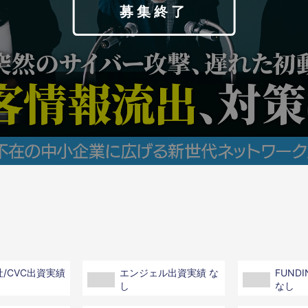
募集終了
/CVC出資実績
エンジェル出資実績 な
FUND
し
なし