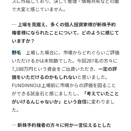
スに作成しており、決して管理・情報共有などの面
で大変と感じていません。
─ 上場を見据え、多くの個人投資家様が新株予約
権者様になられたことについて、どのように感じて
いますか？
野毛
上場した場合に、市場からどれぐらいご評価
いただけるかは未知数でした。今回287名の方々に
7,188万円という資金をご出資いただき、
一定の評
価をいただけるのかもしれない
と思いました。
FUNDINNOは上場前に市場からの評価を図ること
ができる試金石と感じましたし、
「考えていたこと
がいけるんじゃないか」という自信
に変わりまし
た。
─ 新株予約権者の方々に何か一言伝えるとした