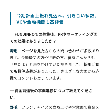
今期計画上振れ見込み。引き合い多数、
VCや金融機関も高評価
─ FUNDINNOでの募集後、PRやマーケティング面
での効果はありましたか？
野毛
ページを見た方
からの問い合わせが多数あり
ます。金融機関の方や行政の方、農家さんからも
「見たよ」と声を掛けていただきました。
採用活動
でも数件応募
がありました。さまざまな方面から応
援のコメントも貰っています。
─ 資金調達後の事業進捗について教えてくださ
い。
野毛
フランチャイズの立ち上げや営業面で資金を