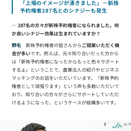
「上場のイメージが湧きました」－新株
予約権者287名とのシナジーも発生
─ 287名の方々が新株予約権者になられました。何
か良いシナジー効果は生まれていますか？
野毛
新株予約権者の皆さんから
ご提案いただく機
会が多い
です。例えば、元々知り合いだった方から
は「新株予約権者になったからもっと色々サポート
するよ」ということで、農業法人の紹介やビジネス
マッチングのお話をいただいています。「新株予約
権者として頑張ります」という声も多数いただいて
おり、知り合いの方々がさらにサポートしていただ
けるようになった、というケースが結構多いです。