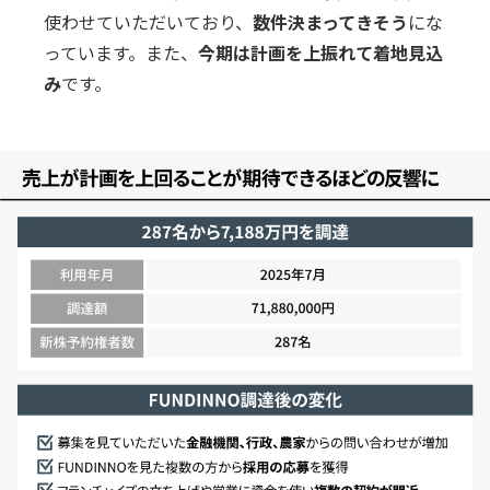
使わせていただいており、
数件決まってきそう
にな
っています。また、
今期は計画を上振れて着地見込
み
です。